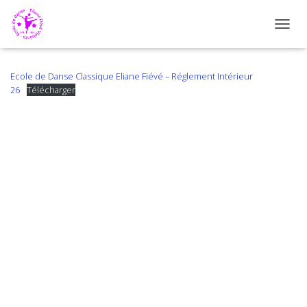
DÉPLI
Ecole de Danse Classique Eliane Fiévé – Réglement Intérieur
26
Télécharger